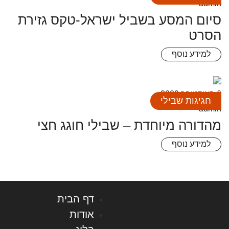
admin
סיום המסע בשביל ישראל-טקס גזירת
הסרט
למידע נוסף
6 באוקטובר 2009
חגיגות שבילי
admin
מהדורה מיוחדת – שבילי חוגג חצי
למידע נוסף
דף הבית
אודות