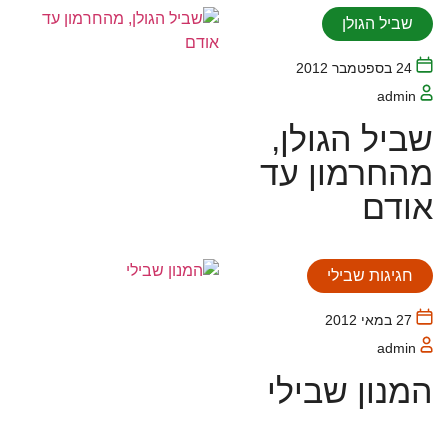
שביל הגולן
24 בספטמבר 2012
admin
שביל הגולן,
מהחרמון עד
אודם
חגיגות שבילי
27 במאי 2012
admin
המנון שבילי