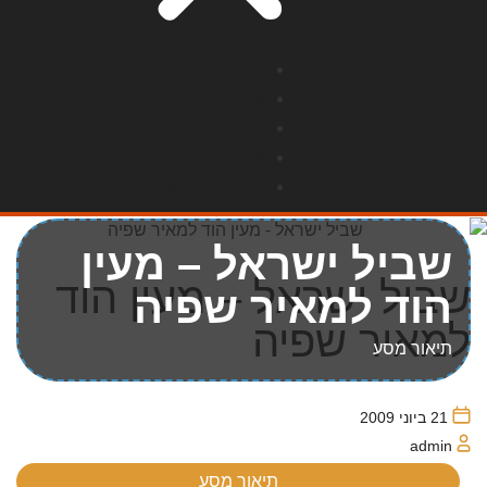
דף הבית
אודות
בלוג
צור קשר
הצהרת נגישות
שביל ישראל – מעין
שביל ישראל – מעין הוד
הוד למאיר שפיה
למאיר שפיה
תיאור מסע
21 ביוני 2009
admin
תיאור מסע