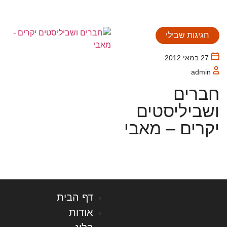
חגיגות שבילי
27 במאי 2012
admin
חברים
ושביליסטים
יקרים – מאבי
דף הבית
אודות